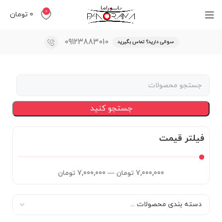
0
0
تومان
09123883010
سوالی دارید؟ تماس بگیرید
جستجو کنید
فیلتر قیمت
7,000,000
تومان
—
7,000,000
تومان