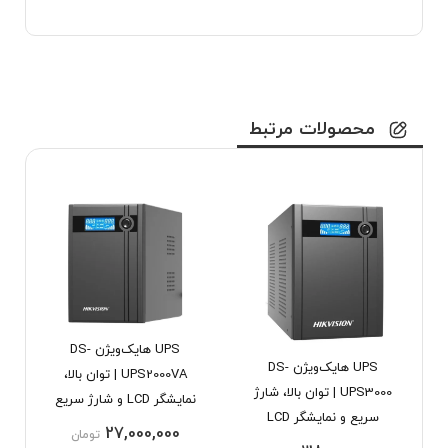
محصولات مرتبط
UPS هایک‌ویژن DS-
UPS هایک‌ویژن DS-
UPS2000VA | توان بالا،
UPS3000 | توان بالا، شارژ
نمایشگر LCD و شارژ سریع
سریع و نمایشگر LCD
27,000,000
تومان