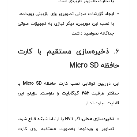
یا نظارت دقیق‌تر کاربردی است.
ایجاد گزارشات صوتی تصویری برای بازبینی رویدادها.
با نصب این دوربین، دیگر نیازی به تجهیزات صوتی
جداگانه نخواهید داشت.
6.
ذخیره‌سازی مستقیم با کارت
حافظه Micro SD
این دوربین توانایی نصب کارت حافظه
Micro SD
با
حداکثر ظرفیت
256 گیگابایت
را داراست. مزایای این
قابلیت عبارت‌اند از:
ذخیره‌سازی محلی:
اگر NVR یا ارتباط شبکه قطع شود،
تصاویر و ویدئوها به‌صورت مستقیم روی کارت