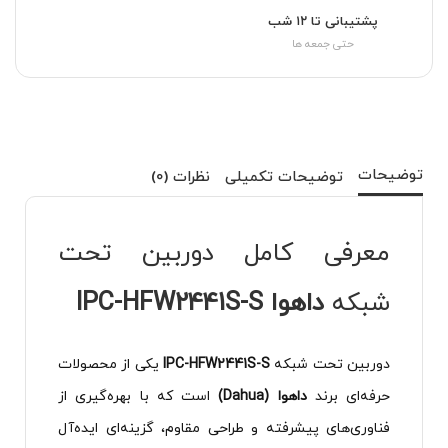
پشتیبانی تا ۱۲ شب
حتی جمعه ها
توضیحات
توضیحات تکمیلی
نظرات (0)
معرفی کامل دوربین تحت
شبکه
داهوا IPC-HFW2441S-S
دوربین تحت شبکه
IPC-HFW2441S-S
یکی از محصولات
حرفه‌ای برند
داهوا (Dahua)
است که با بهره‌گیری از
فناوری‌های پیشرفته و طراحی مقاوم، گزینه‌ای ایده‌آل