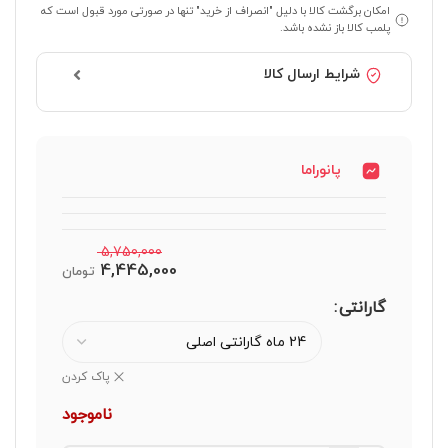
امکان برگشت کالا با دلیل "انصراف از خرید" تنها در صورتی مورد قبول است که
پلمب کالا باز نشده باشد.
شرایط ارسال کالا
پانوراما
5,750,000
4,445,000
تومان
گارانتی
پاک کردن
ناموجود