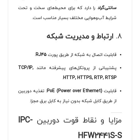
سانتی‌گراد
را دارد که برای محیط‌های سخت و تحت
شرایط آب‌وهوایی مختلف بسیار مناسب است.
8.
ارتباط و مدیریت شبکه
قابلیت اتصال به شبکه از طریق پورت
RJ45
.
پشتیبانی از پروتکل‌های پیشرفته مانند
TCP/IP,
.
HTTP, HTTPS, RTP, RTSP
قابلیت
PoE (Power over Ethernet):
تغذیه دوربین
از طریق کابل شبکه بدون نیاز به کابل برق مجزا.
مزایا و نقاط قوت دوربین
IPC-
HFW2441S-S