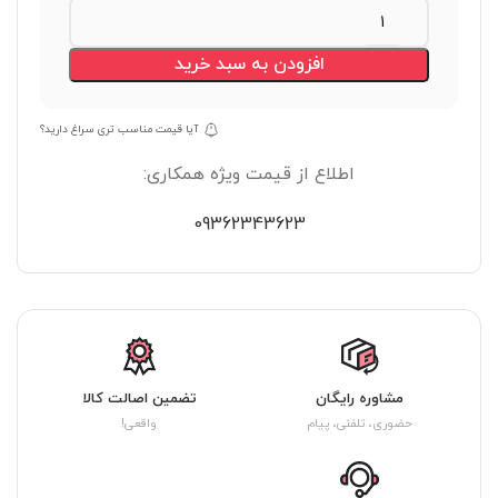
افزودن به سبد خرید
آیا قیمت مناسب تری سراغ دارید؟
اطلاع از قیمت ویژه همکاری:
09362343623
مشاوره رایگان
تضمین اصالت کالا
حضوری، تلفنی، پیام
واقعی!