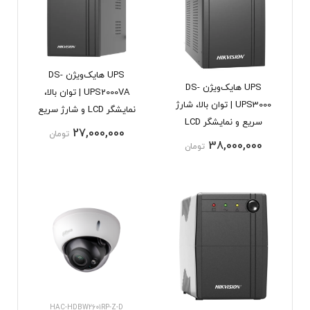
UPS هایک‌ویژن DS-
UPS هایک‌ویژن DS-
UPS2000VA | توان بالا،
UPS3000 | توان بالا، شارژ
نمایشگر LCD و شارژ سریع
سریع و نمایشگر LCD
27,000,000
تومان
38,000,000
تومان
HAC-HDBW2601RP-Z-D