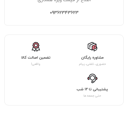
اطلاع از قیمت ویژه همکاری:
09362343623
مشاوره رایگان
تضمین اصالت کالا
حضوری، تلفنی، پیام
واقعی!
پشتیبانی تا ۱۲ شب
حتی جمعه ها