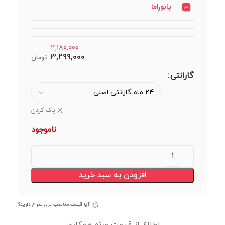
پانوراما
4,180,000
3,299,000
تومان
گارانتی
پاک کردن
ناموجود
افزودن به سبد خرید
آیا قیمت مناسب تری سراغ دارید؟