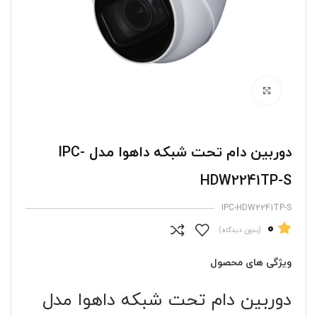
برای بزرگنمایی کلیک کنید
دوربین دام تحت شبکه داهوا مدل IPC-
HDW2241TP-S
IPC-HDW2241TP-S
0
(بدون دیدگاه)
ویژگی های محصول
دوربین دام تحت شبکه داهوا مدل