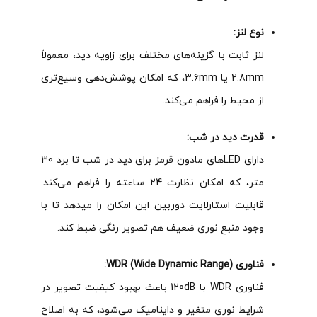
نوع لنز:
لنز ثابت با گزینه‌های مختلف برای زاویه دید، معمولاً
2.8mm یا 3.6mm، که امکان پوشش‌دهی وسیع‌تری
از محیط را فراهم می‌کند.
قدرت دید در شب:
دارای LEDهای مادون قرمز برای دید در شب تا برد 30
متر، که امکان نظارت 24 ساعته را فراهم می‌کند.
قابلیت استارلایت دوربین این امکان را میدهد تا با
وجود منبع نوری ضعیف هم تصویر رنگی ضبط کند.
فناوری WDR (Wide Dynamic Range):
فناوری WDR با 120dB باعث بهبود کیفیت تصویر در
شرایط نوری متغیر و داینامیک می‌شود، که به اصلاح