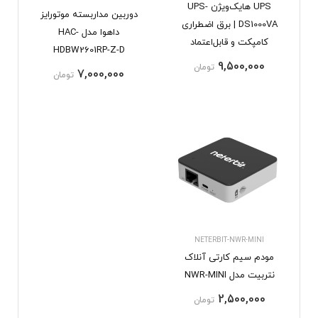
UPS هایک‌ویژن UPS-
دوربین مداربسته موتورایز
DS1000VA | برق اضطراری
داهوا مدل HAC-
کامپکت و قابل‌اعتماد
HDBW2601RP-Z-D
9,500,000
تومان
7,000,000
تومان
NETERBIT-NWR-MINI
مودم سیم کارتی آنلاک
نتربیت مدل NWR-MINI
2,500,000
تومان